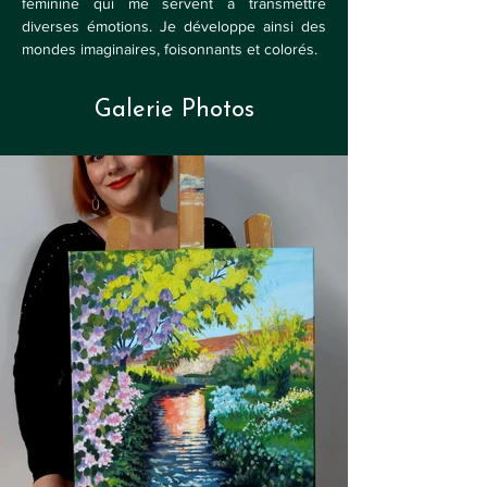
féminine qui me servent à transmettre 
diverses émotions. Je développe ainsi des 
mondes imaginaires, foisonnants et colorés.
Galerie Photos