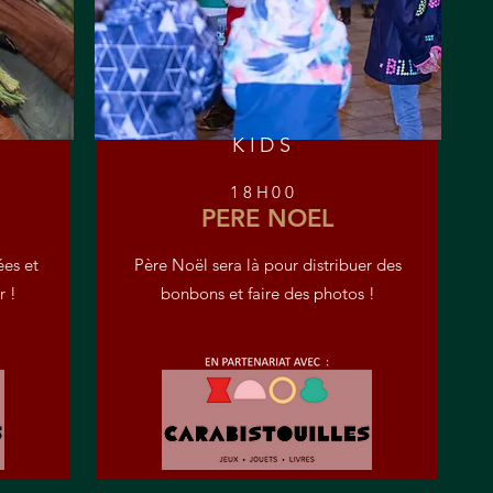
KIDS
18H00
PERE NOEL
ées et
Père Noël sera là pour distribuer des
r !
bonbons et faire des photos !