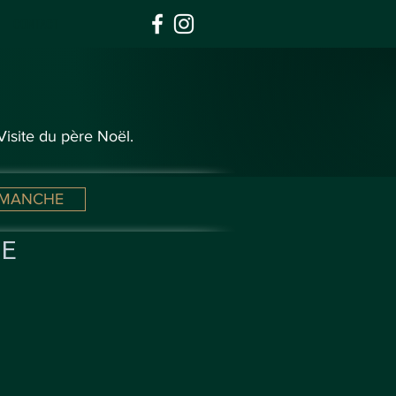
CONTACT
Visite du père Noël.
IMANCHE
RE