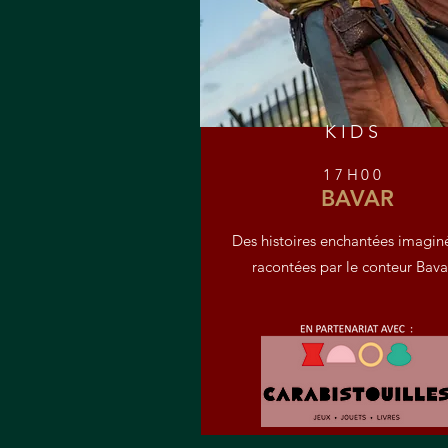
KIDS
17H00
BAVAR
Des histoires enchantées imagin
racontées par le conteur Bava