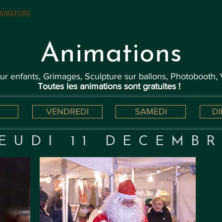
NIMATIONS
INFOS
PHOTOS
PARTENAIRES
Animations
r enfants, Grimages, Sculpture sur ballons, Photobooth, 
Toutes les animations sont gratuites !
VENDREDI
SAMEDI
D
JEUDI 11 DECEMB