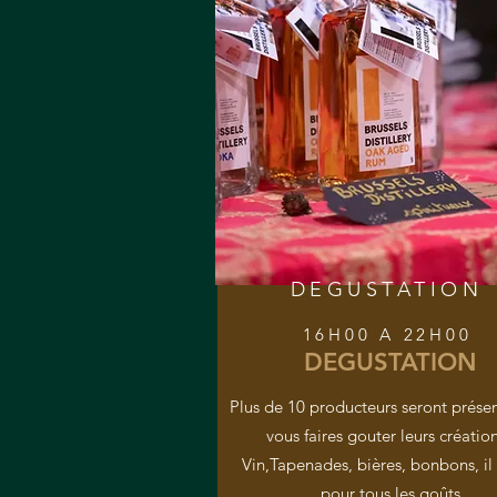
DEGUSTATION
16H00 A 22H00
DEGUSTATION
Plus de 10 producteurs seront prése
vous faires gouter leurs création
Vin,Tapenades, bières, bonbons, il 
pour tous les goûts