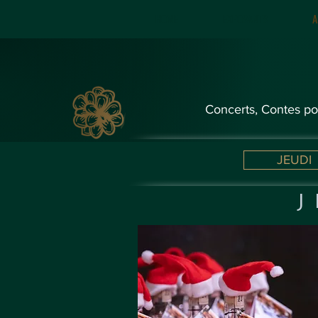
HOME
EXPOSANTS
A
Concerts, Contes pou
JEUDI