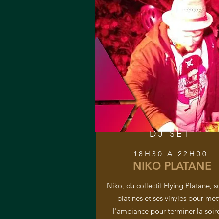
DJ SET
18H30 A 22H00
NIKO PLATANE
Niko, du collectif Flying Platane, s
platines et ses vinyles pour met
l'ambiance pour terminer la soir