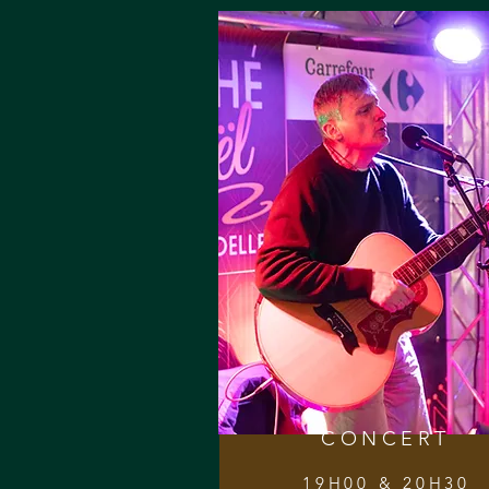
CONCERT
19H00 & 20H30