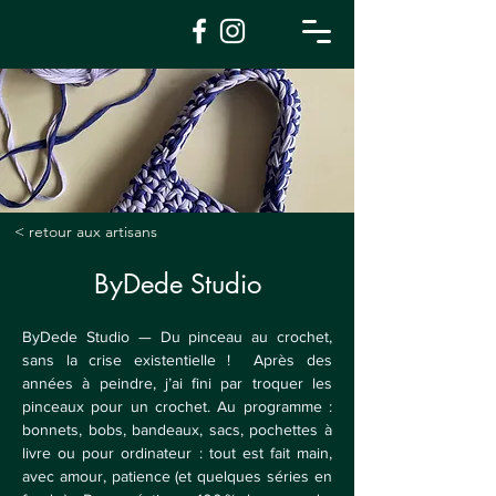
< retour aux artisans
ByDede Studio
ByDede Studio — Du pinceau au crochet, 
sans la crise existentielle !  Après des 
années à peindre, j’ai fini par troquer les 
pinceaux pour un crochet. Au programme : 
bonnets, bobs, bandeaux, sacs, pochettes à 
livre ou pour ordinateur : tout est fait main, 
avec amour, patience (et quelques séries en 