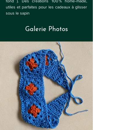
fond ). Des créations 100 % home‑made, 
utiles et parfaites pour les cadeaux à glisser 
sous le sapin 
Galerie Photos