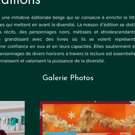
une initiative éditoriale belge qui se consacre à enrichir la lit
s qui mettent en avant la diversité. La maison d’édition se dist
récits, des personnages noirs, métisses et afrodescendants.
n grandissant avec des livres où ils se voient représenté
ne confiance en eux et en leurs capacités. Elles soutiennent é
rsonnages de divers horizons à travers la lecture est essentielle
naissent et valorisent la puissance de la diversité.
Galerie Photos