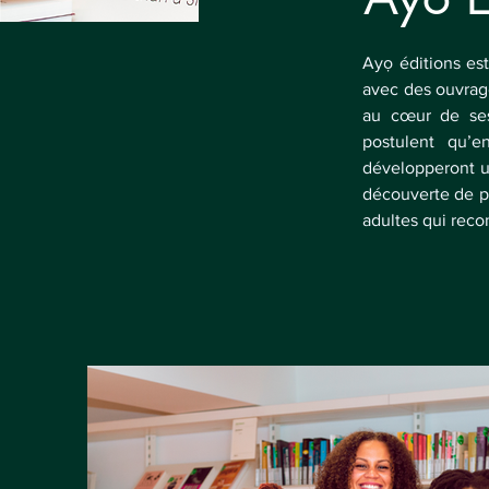
Ayọ éditions est 
avec des ouvrage
au cœur de ses 
postulent qu’e
développeront u
découverte de pe
adultes qui recon