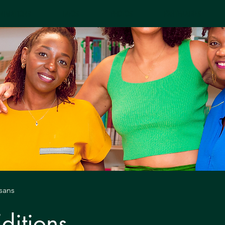
NIMATIONS
INFOS
PHOTOS
PARTENAIRES
isans
ditions