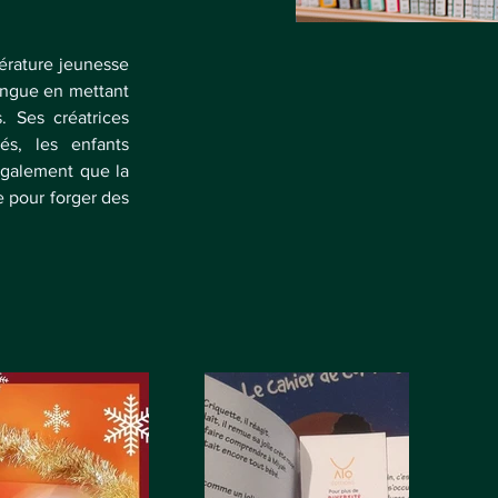
térature jeunesse 
ingue en mettant 
 Ses créatrices 
s, les enfants 
galement que la 
 pour forger des 