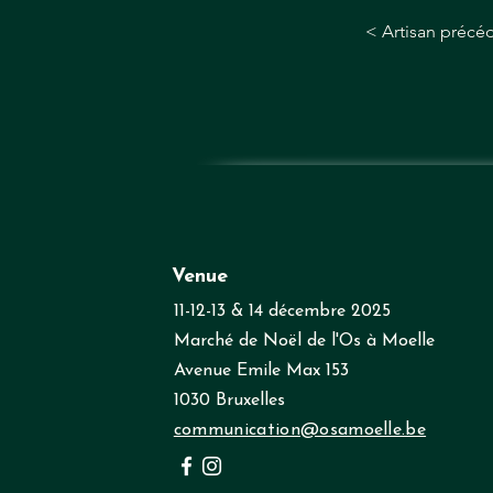
< Artisan précé
Venue
11-12-13 & 14 décembre 2025
Marché de Noël de l'Os à Moelle
Avenue Emile Max 153
1030 Bruxelles
communication@osamoelle.be