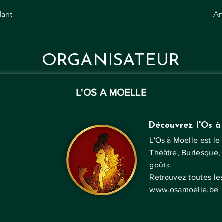
dant
Ar
ORGANISATEUR
L'OS A MOELLE
Découvrez l'Os à
L'Os à Moelle est le
Théâtre,
Burlesque
,
goûts.
Retrouvez toutes le
www.osamoelle.be