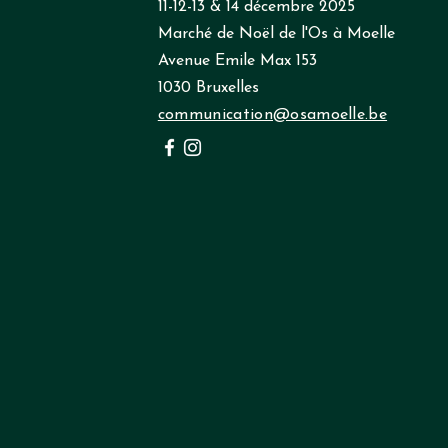
11-12-13 & 14 décembre 2025
Marché de Noël de l'Os à Moelle
Avenue Emile Max 153
1030 Bruxelles
communication@osamoelle.be