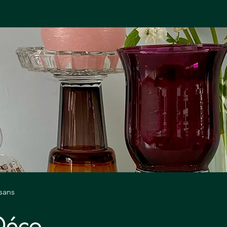
NIMATIONS
INFOS
PHOTOS
PARTENAIRES
isans
Déco