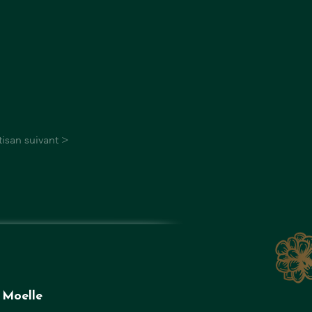
tisan suivant >
 Moelle