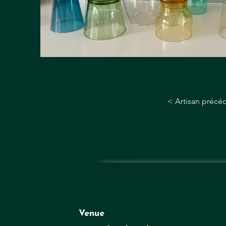
< Artisan précé
Venue