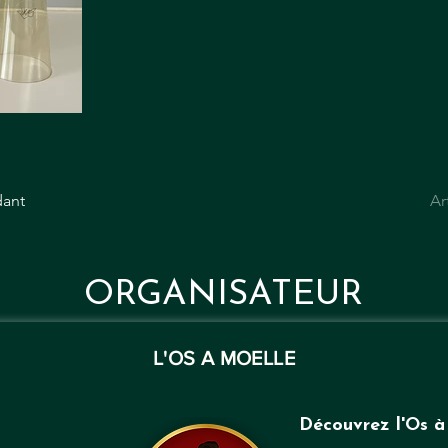
dant
Ar
ORGANISATEUR
L'OS A MOELLE
Découvrez l'Os à