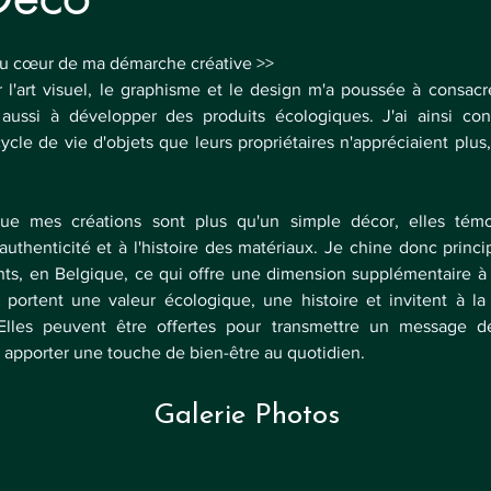
 au cœur de ma démarche créative >> 
l'art visuel, le graphisme et le design m'a poussée à consacr
s aussi à développer des produits écologiques. J'ai ainsi con
ycle de vie d'objets que leurs propriétaires n'appréciaient plus, 
que mes créations sont plus qu'un simple décor, elles tém
authenticité et à l'histoire des matériaux. Je chine donc princi
s, en Belgique, ce qui offre une dimension supplémentaire à m
 portent une valeur écologique, une histoire et invitent à la
n. Elles peuvent être offertes pour transmettre un message 
apporter une touche de bien-être au quotidien.
Galerie Photos