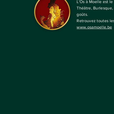
L'Os à Moelle est le
Théâtre,
Burlesque
,
goûts.
Retrouvez toutes le
www.osamoelle.be