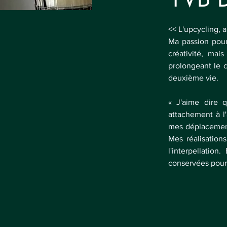
<< L'upcycling,
Ma passion pour 
créativité, mai
prolongeant le c
deuxième vie. 
« J'aime dire 
attachement à l'
mes déplacement
Mes réalisations
l'interpellatio
conservées pour 